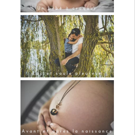
Un bébé à croquer
Lac et saule pleureur
Avant et après la naissance