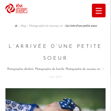
›
Blog
›
Photographie de nouveau-né
›
L’arrivée d’une petite soeur
L’ARRIVÉE D’UNE PETITE
SOEUR
Photographie d'enfant
,
Photographie de famille
,
Photographie de nouveau-né
| 6
août 2014