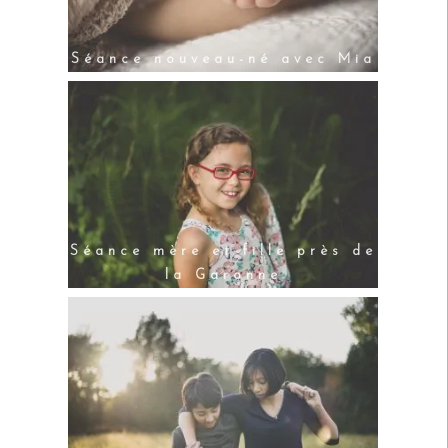
Séance nouveau-né avec Mia
Séance mère et fille près de
la Garonne