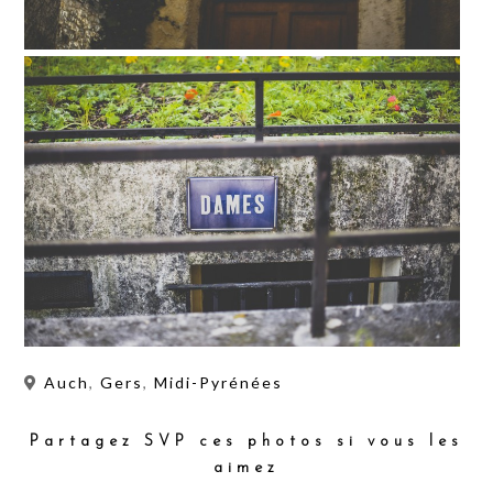
Auch
,
Gers
,
Midi-Pyrénées
Partagez SVP ces photos si vous les
aimez