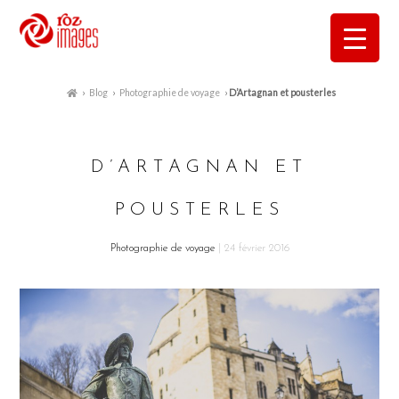
›
Blog
›
Photographie de voyage
›
D’Artagnan et pousterles
D’ARTAGNAN ET
POUSTERLES
Photographie de voyage
| 24 février 2016