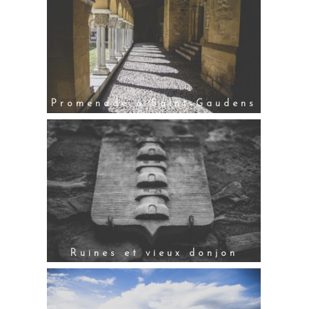
Promenade à Saint-Gaudens
Ruines et vieux donjon