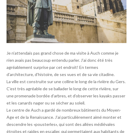
Je n’attendais pas grand chose de ma visite à Auch comme je
n’en avais pas beaucoup entendu parler. J’ai donc été très
agréablement surprise par cet endroit!
En termes
d’architecture, d’histoire, de ses vues et de sa vie citadine.
La ville est construite sur une colline le long de la rivière du Gers.
C’est très agréable de se ballader le long de cette rivière, sur
une promenade bordée d’arbres, et d’observer les kayaks passer
et les canards nager ou se sécher au soleil.
Le centre de Auch a gardé de nombreux bâtiments du Moyen-
Age et de la Renaissance. J’ai particulièrement aimé monter et
descendre les «pousterles», qui sont des allées médiévales
étroites et raides en escalier, qui permettaient aux habitants de