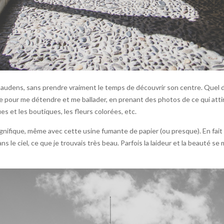
t-Gaudens, sans prendre vraiment le temps de découvrir son centre. Que
e pour me détendre et me ballader, en prenant des photos de ce qui att
ues et les boutiques, les fleurs colorées, etc.
nifique, même avec cette usine fumante de papier (ou presque). En fait ce
 le ciel, ce que je trouvais très beau. Parfois la laideur et la beauté se