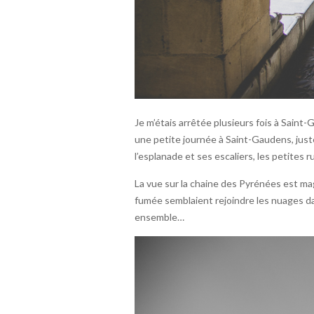
Je m’étais arrêtée plusieurs fois à Sain
une petite journée à Saint-Gaudens, just
l’esplanade et ses escaliers, les petites r
La vue sur la chaine des Pyrénées est mag
fumée semblaient rejoindre les nuages dans
ensemble…