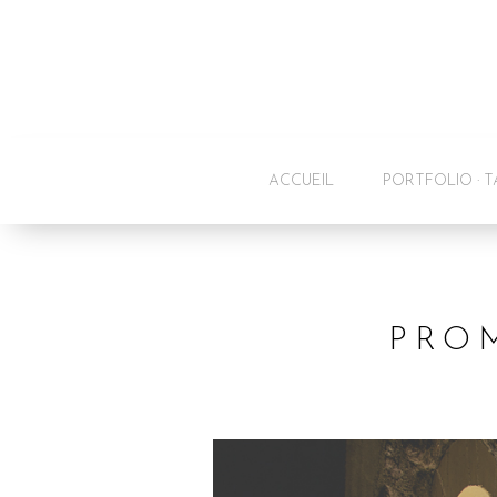
ACCUEIL
PORTFOLIO · T
PRO