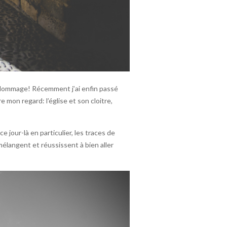
l dommage! Récemment j’ai enfin passé
ire mon regard
: l’église et son cloitre,
 jour-là en particulier, les traces de
 mélangent et réussissent à bien aller